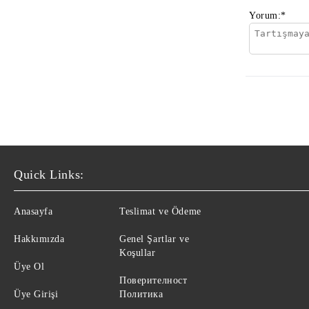
Yorum:
*
Quick Links:
Anasayfa
Teslimat ve Ödeme
Hakkımızda
Genel Şartlar ve
Koşullar
Üye Ol
Поверителност
Üye Girişi
Политика