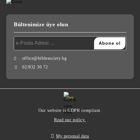
Bültenimize üye olun
office@biblesociety.bg
02/832 30 72
GDPR
Our website is GDPR compliant.
Read our policy.
My personal data