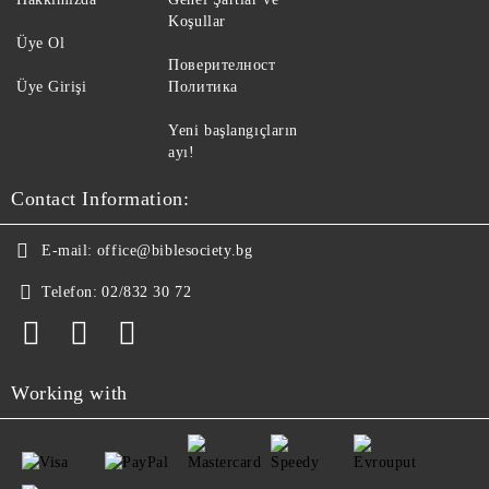
Koşullar
Üye Ol
Поверителност
Üye Girişi
Политика
Yeni başlangıçların
ayı!
Contact Information:
E-mail:
office@biblesociety.bg
Telefon:
02/832 30 72
Working with