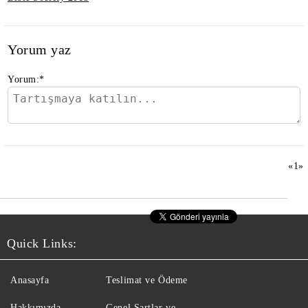
Yorum yaz
Yorum:
*
«
1
»
Quick Links:
Anasayfa
Teslimat ve Ödeme
Hakkımızda
Genel Şartlar ve