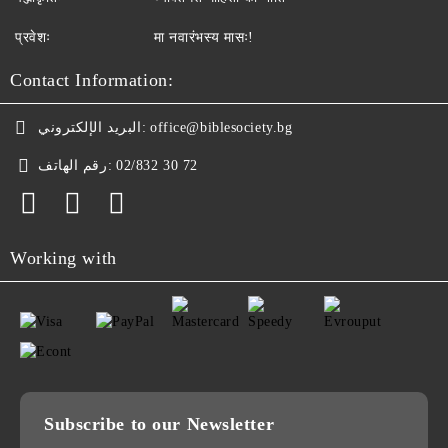
प्रवेशः
मा नवारंभस्य मासः!
Contact Information:
البريد الإلكتروني:
office@biblesociety.bg
رقم الهاتف:
02/832 30 72
Working with
Subscribe to our Newsletter