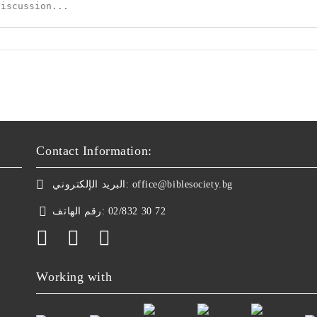
Contact Information:
البريد الإلكتروني:
office@biblesociety.bg
رقم الهاتف:
02/832 30 72
Working with