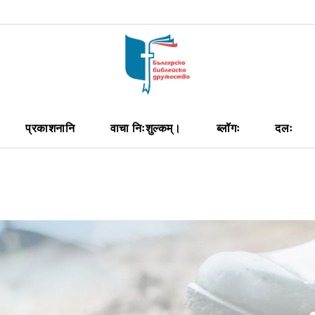
प्रकाशनानि
वाचा निःशुल्कम्।
ब्लॉगः
दलः