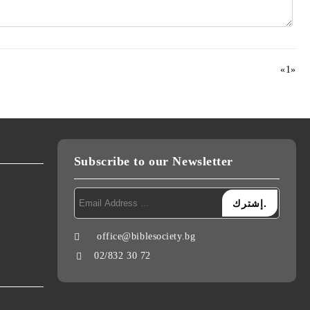
«
1
»
Subscribe to our Newsletter
office@biblesociety.bg
البريد الإلكتروني:
02/832 30 72
رقم الهاتف: