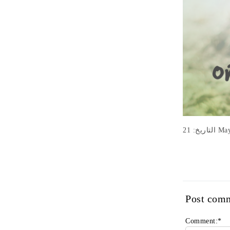
اريخ: 21
Post com
Comment:
*