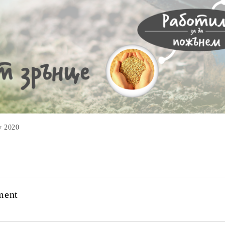
الت May 2020
ment