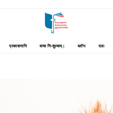
प्रकाशनानि
वाचा निःशुल्कम्।
ब्लॉगः
दलः