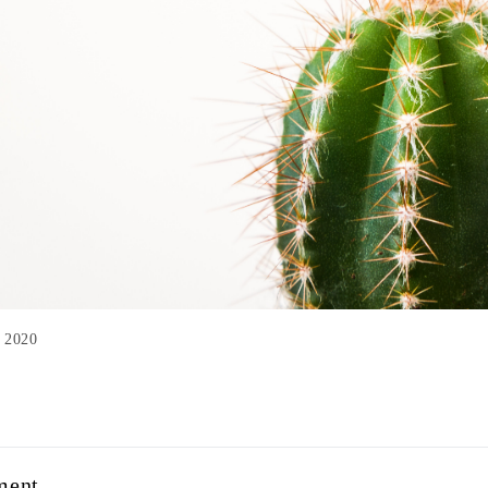
الت Sep 2020
ment