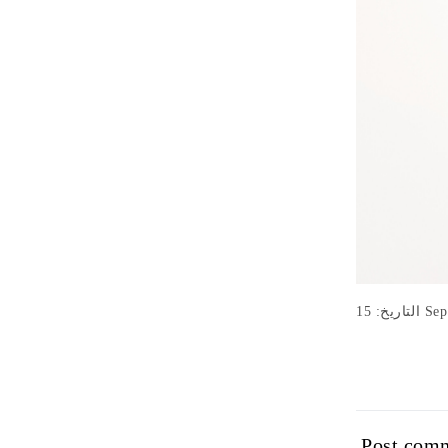
اريخ: 15
Post com