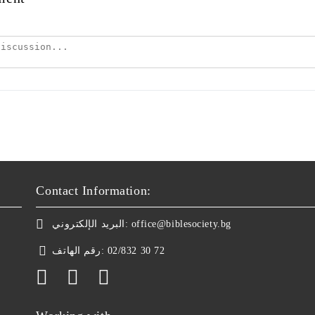
Contact Information:
البريد الإلكتروني:
office@biblesociety.bg
رقم الهاتف:
02/832 30 72