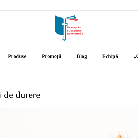
Produse
Promoții
Blog
Echipă
„
 de durere