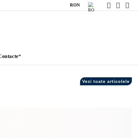
RON
Contacte“
Vezi toate articolele