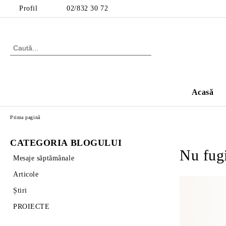
Profil
02/832 30 72
Acasă
Prima pagină
CATEGORIA BLOGULUI
Nu fugi
Mesaje săptămânale
Articole
Știri
PROIECTE