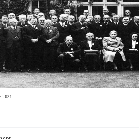
الت May 2021
ment