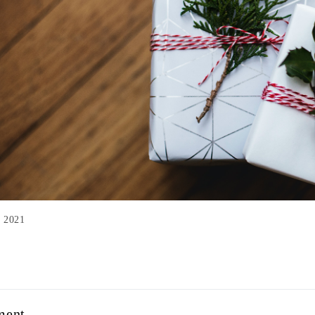
الت Dec 2021
ment