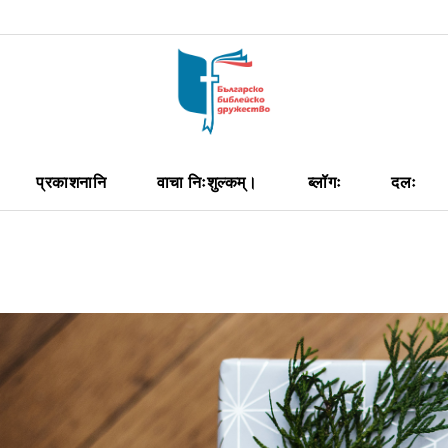
प्रकाशनानि
वाचा निःशुल्कम्।
ब्लॉगः
दलः