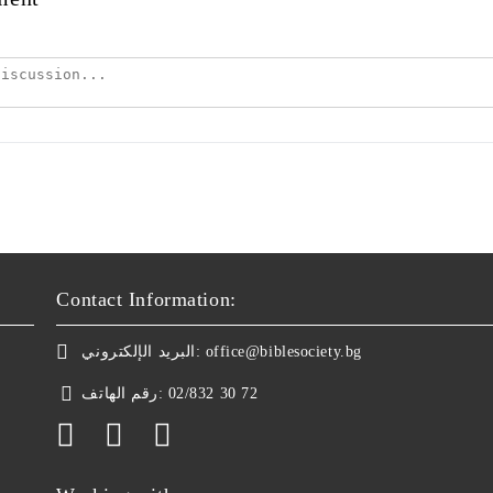
Contact Information:
البريد الإلكتروني:
office@biblesociety.bg
رقم الهاتف:
02/832 30 72