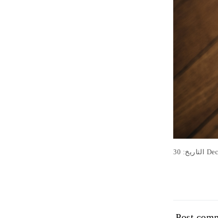
اريخ: 30
Post com