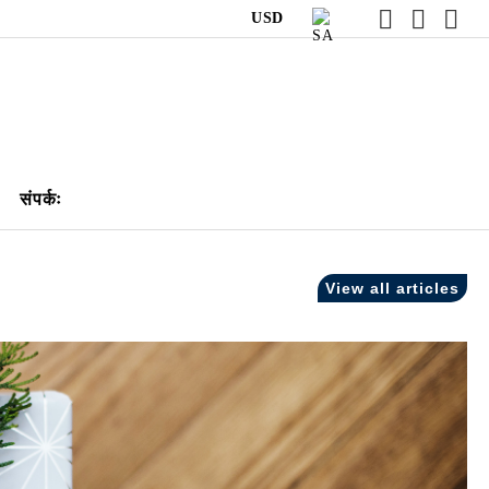
USD
संपर्कः
View all articles