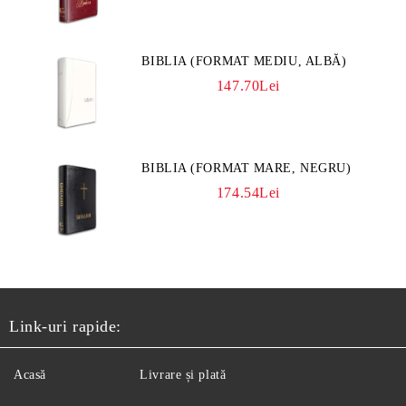
BIBLIA (FORMAT MEDIU, ALBĂ)
147.70Lei
BIBLIA (FORMAT MARE, NEGRU)
174.54Lei
Link-uri rapide:
Acasă
Livrare și plată