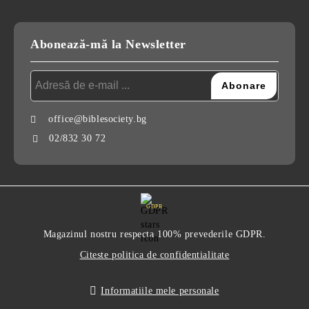
Abonează-mă la Newsletter
office@biblesociety.bg
02/832 30 72
GDPR
Magazinul nostru respecta 100% prevederile GDPR.
Citeste politica de confidentialitate
Informatiile mele personale