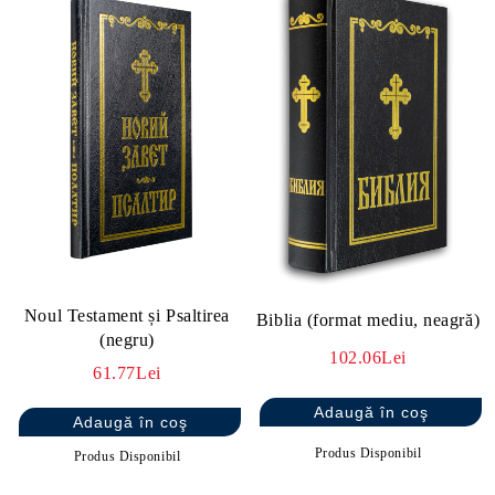
Noul Testament și Psaltirea
Biblia (format mediu, neagră)
(negru)
102.06Lei
61.77Lei
Produs Disponibil
Produs Disponibil