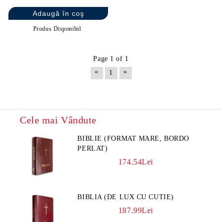
Produs Disponibil
Page 1 of 1
«
»
1
Cele mai Vândute
BIBLIE (FORMAT MARE, BORDO
PERLAT)
174.54Lei
BIBLIA (DE LUX CU CUTIE)
187.99Lei