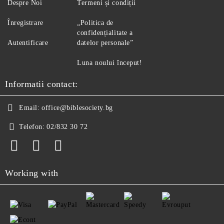
Despre Noi
Termeni și condiții
Înregistrare
„Politica de
confidențialitate a
Autentificare
datelor personale”
Luna noului început!
Informatii contact:
Email:
office@biblesociety.bg
Telefon:
02/832 30 72
Working with