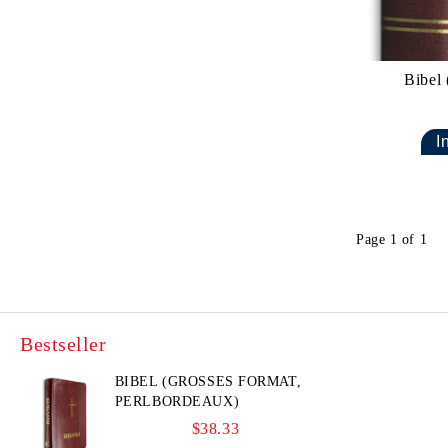
Bibel 
Page 1 of 1
Bestseller
BIBEL (GROSSES FORMAT, P
ERLBORDEAUX)
$38.33