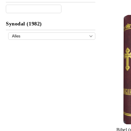
Synodal (1982)
Bibel (