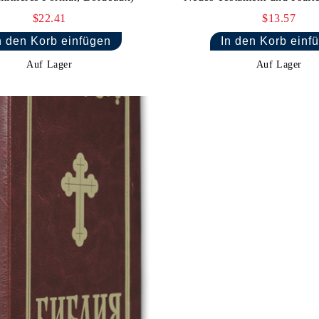
$22.41
$13.57
Auf Lager
Auf Lager