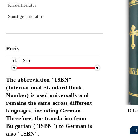
Kinderliteratur
Sonstige Literatur
Preis
$13 - $25
The abbreviation "ISBN"
(International Standard Book
Number) is used universally and
remains the same across different
languages, including German.
Bibe
Therefore, the translation from
Bulgarian ("ISBN") to German is
also "ISBN".