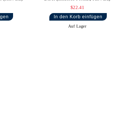
$22.41
Auf Lager