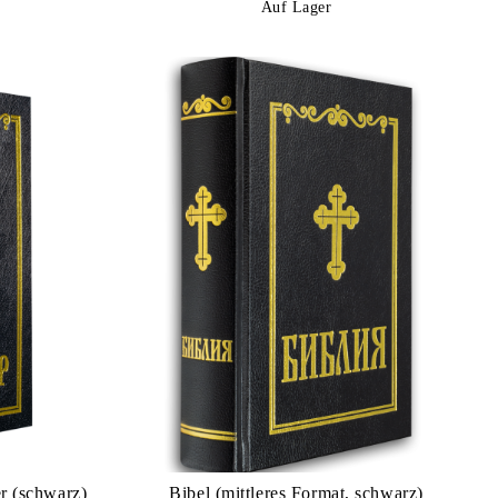
Auf Lager
r (schwarz)
Bibel (mittleres Format, schwarz)