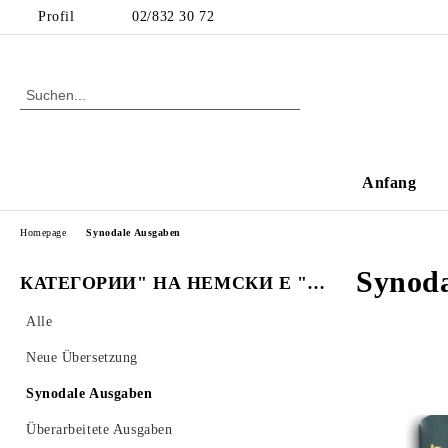
Profil
02/832 30 72
Anfang
Homepage
Synodale Ausgaben
Synoda
КАТЕГОРИИ" НА НЕМСКИ Е "KATEGORIEN".
Alle
Neue Übersetzung
Synodale Ausgaben
Überarbeitete Ausgaben