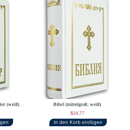
ter (weiß)
Bibel (mittelgroß, weiß)
$24.77