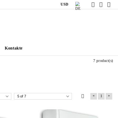
USD
Kontakte
7 product(s)
«
»
1