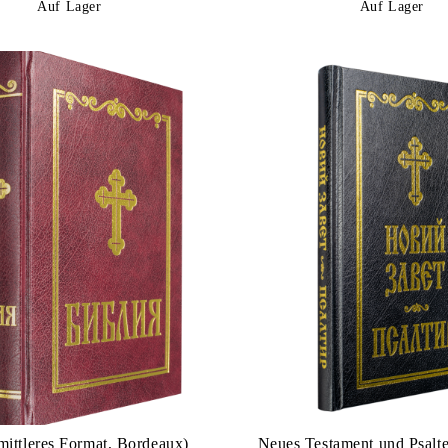
Auf Lager
Auf Lager
mittleres Format, Bordeaux)
Neues Testament und Psalte