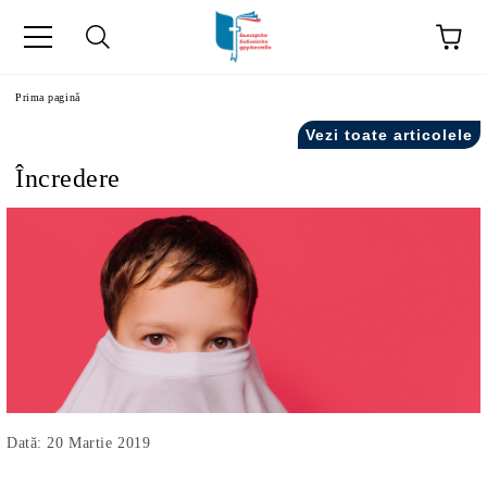
ă
Prima pagină
Vezi toate articolele
Încredere
Dată: 20 Martie 2019