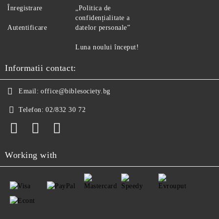
Înregistrare
„Politica de
confidențialitate a
Autentificare
datelor personale”
Luna noului început!
Informatii contact:
Email:
office@biblesociety.bg
Telefon:
02/832 30 72
Working with