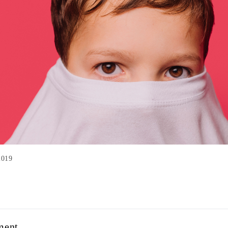
2019
ment