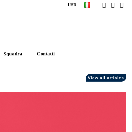
USD
Squadra
Contatti
View all articles