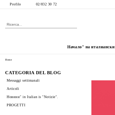
Profilo
02/832 30 72
Начало" на италиански е
Home
CATEGORIA DEL BLOG
Messaggi settimanali
Articoli
Новини" in Italian is "Notizie".
PROGETTI