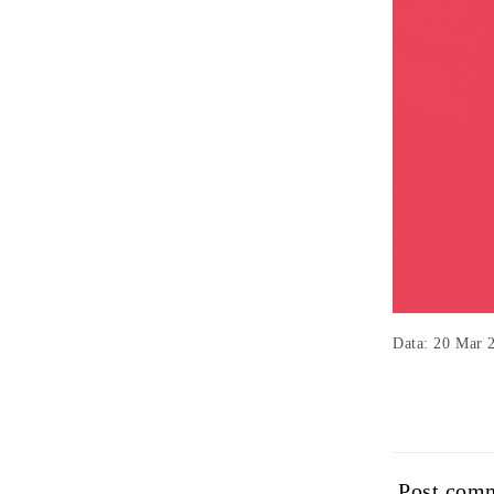
Data: 20 Mar 
Post com