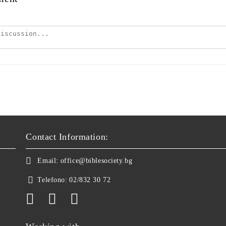
Contact Information:
Email:
office@biblesociety.bg
Telefono:
02/832 30 72