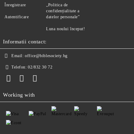
Înregistrare
„Politica de
confidențialitate a
Autentificare
datelor personale”
Luna noului început!
Informatii contact:
Email:
office@biblesociety.bg
Telefon:
02/832 30 72
Working with