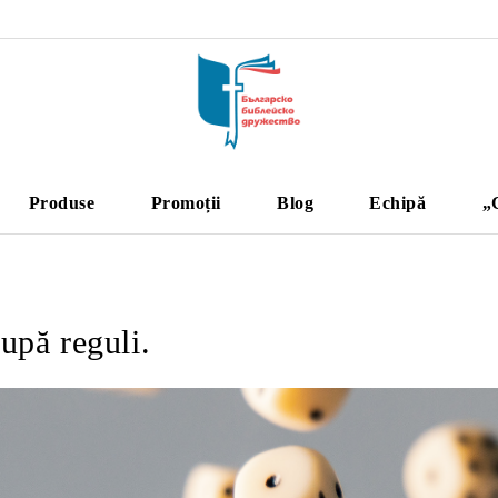
Produse
Promoții
Blog
Echipă
„
upă reguli.