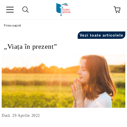
ă
Prima pagină
Vezi toate articolele
„Viața în prezent”
Dată: 29 Aprilie 2022