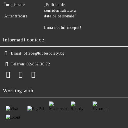
Înregistrare
„Politica de
confidențialitate a
Autentificare
datelor personale”
Luna noului început!
Informatii contact:
Email:
office@biblesociety.bg
Telefon:
02/832 30 72
Working with