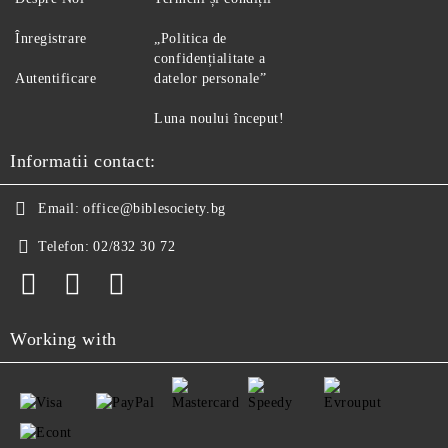
Înregistrare
„Politica de
confidențialitate a
Autentificare
datelor personale”
Luna noului început!
Informatii contact:
Email:
office@biblesociety.bg
Telefon:
02/832 30 72
Working with