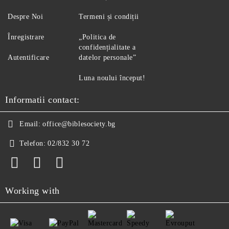
Despre Noi
Termeni și condiții
Înregistrare
„Politica de
confidențialitate a
Autentificare
datelor personale”
Luna noului început!
Informatii contact:
Email:
office@biblesociety.bg
Telefon:
02/832 30 72
Working with