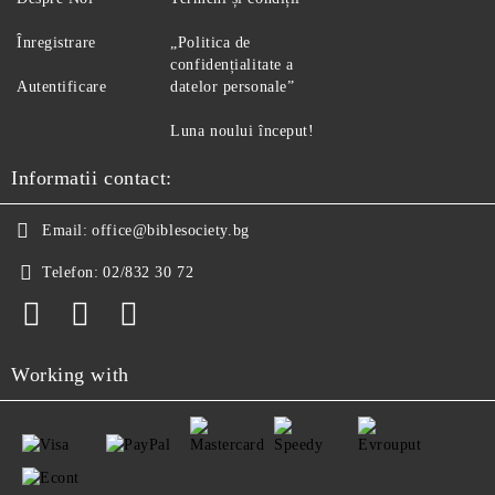
Înregistrare
„Politica de
confidențialitate a
Autentificare
datelor personale”
Luna noului început!
Informatii contact:
Email:
office@biblesociety.bg
Telefon:
02/832 30 72
Working with