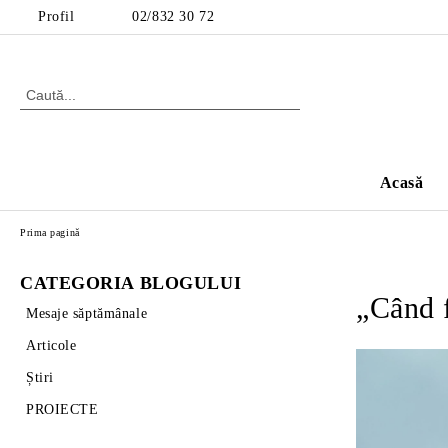
Profil
02/832 30 72
Acasă
Prima pagină
CATEGORIA BLOGULUI
„Când f
Mesaje săptămânale
Articole
Știri
PROIECTE