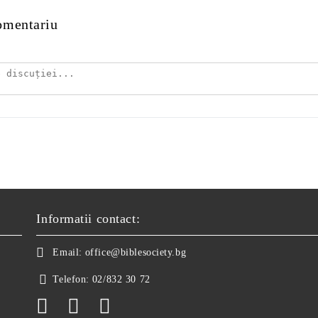
omentariu
Informatii contact:
Email:
office@biblesociety.bg
Telefon:
02/832 30 72