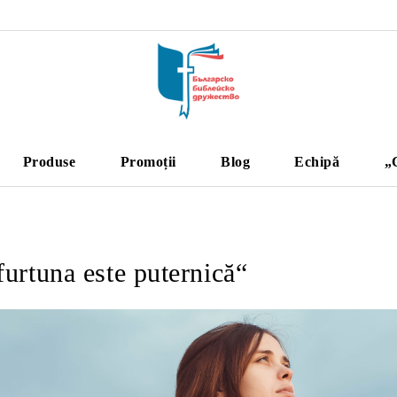
Produse
Promoții
Blog
Echipă
„
urtuna este puternică“