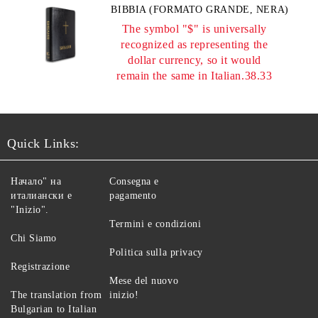
BIBBIA (FORMATO GRANDE, NERA)
The symbol "$" is universally
recognized as representing the
dollar currency, so it would
remain the same in Italian.38.33
Quick Links:
Начало" на
Consegna e
италиански е
pagamento
"Inizio".
Termini e condizioni
Chi Siamo
Politica sulla privacy
Registrazione
Mese del nuovo
The translation from
inizio!
Bulgarian to Italian