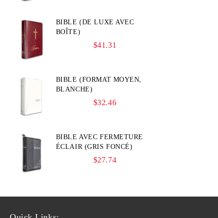
BIBLE (DE LUXE AVEC
BOÎTE)
$41.31
BIBLE (FORMAT MOYEN,
BLANCHE)
$32.46
BIBLE AVEC FERMETURE
ÉCLAIR (GRIS FONCÉ)
$27.74
Quick Links: