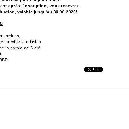
nt après l'inscription, vous recevrez
uction, valable jusqu'au 30.06.2026!
ON
emercions,
 ensemble la mission
 de la parole de Dieu!
t,
 BBD