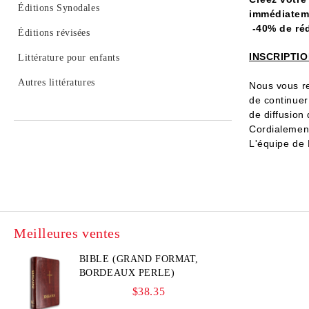
Éditions Synodales
immédiateme
-40% de réd
Éditions révisées
INSCRIPTI
Littérature pour enfants
Autres littératures
Nous vous r
de continuer
de diffusion
Cordialemen
L'équipe de
Meilleures ventes
BIBLE (GRAND FORMAT,
BORDEAUX PERLE)
$38.35