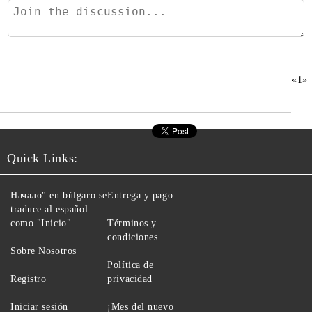
«
1
»
Quick Links:
Начало" en búlgaro se
Entrega y pago
traduce al español
como "Inicio".
Términos y
condiciones
Sobre Nosotros
Política de
Registro
privacidad
Iniciar sesión
¡Mes del nuevo