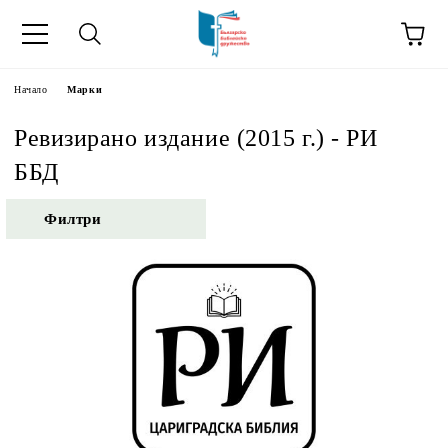
ик
Начало
Марки
Ревизирано издание (2015 г.) - РИ
ББД
Филтри