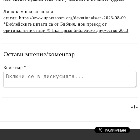
Линк към оригиналната
статия:
https://www.upperroom.org/devotionals/en-2023-08-09
*Библейските цитати са от
Библия, нов превод от
оригиналните езици © Българско библейско дружество 2013
Остави мнение/коментар
Коментар:
*
«
1
»