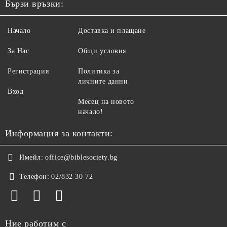
Бързи връзки:
Начало
Доставка и плащане
За Нас
Общи условия
Регистрация
Политика за
личните данни
Вход
Месец на новото
начало!
Информация за контакти:
Имейл:
office@biblesociety.bg
Телефон:
02/832 30 72
Ние работим с