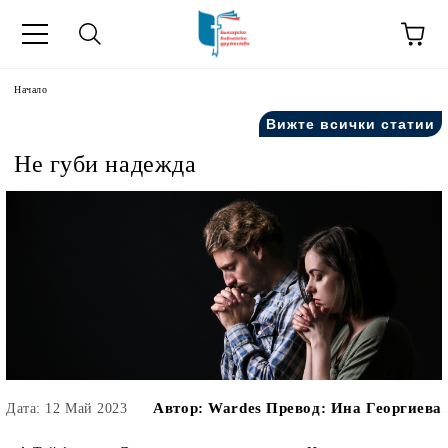
ик
Начало
Вижте всички статии
Не губи надежда
Автор:
Wardes Превод: Ина Георгиева
Дата: 12 Май 2023