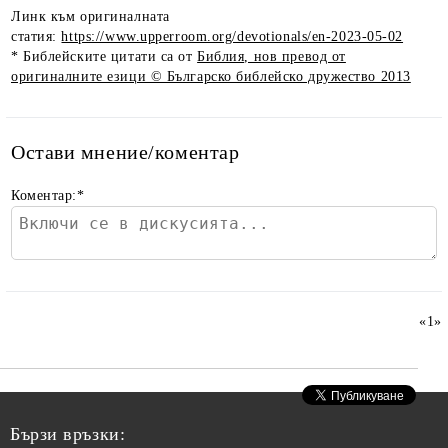
Линк към оригиналната
статия:
https://www.upperroom.org/devotionals/en-2023-05-02
* Библейските цитати са от
Библия, нов превод от
оригиналните езици © Българско библейско дружество 2013
Остави мнение/коментар
Коментар:
*
«
1
»
Бързи връзки: