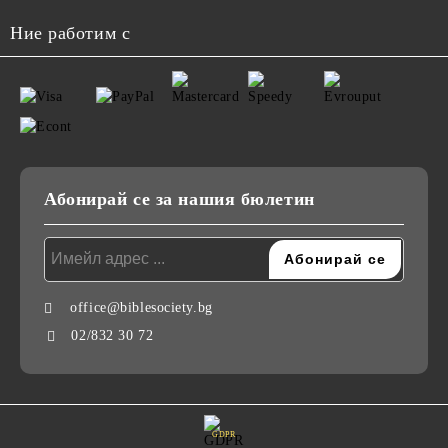
Ние работим с
Абонирай се за нашия бюлетин
office@biblesociety.bg
02/832 30 72
GDPR