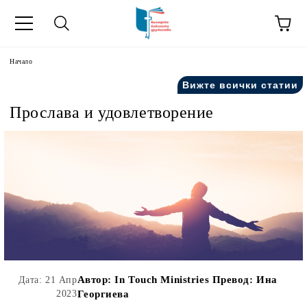
ик
Начало
Вижте всички статии
Прослава и удовлетворение
Автор:
In Touch Ministries Превод: Ина
Дата: 21 Апр
2023
Георгиева