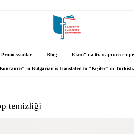
Promosyonlar
Blog
Екип" на български се пре
Контакти" in Bulgarian is translated to "Kişiler" in Turkish
p temizliği