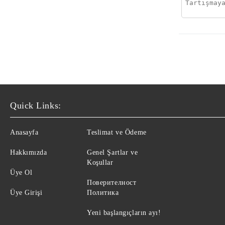
Quick Links:
Anasayfa
Teslimat ve Ödeme
Hakkımızda
Genel Şartlar ve
Koşullar
Üye Ol
Поверителност
Üye Girişi
Политика
Yeni başlangıçların ayı!