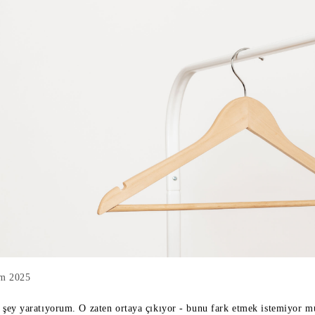
ım 2025
ir şey yaratıyorum. O zaten ortaya çıkıyor - bunu fark etmek istemiyor m