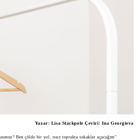
Yazar:
Lisa Stackpole Çeviri: Ina Georgieva
usunuz? Ben çölde bir yol, ıssız toprakta sokaklar açacağım"