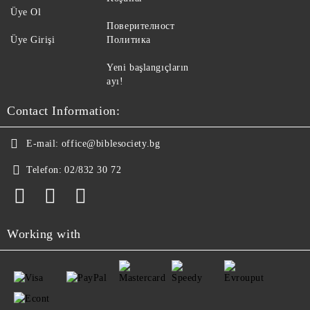
Üye Ol
Поверителност
Üye Girişi
Политика
Yeni başlangıçların
ayı!
Contact Information:
E-mail:
office@biblesociety.bg
Telefon:
02/832 30 72
Working with