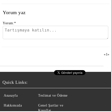
Yorum yaz
Yorum:
*
«
1
»
Quick Links:
Anasayfa
Teslimat ve Ödeme
Hakkımızda
Genel Şartlar ve
Koşullar