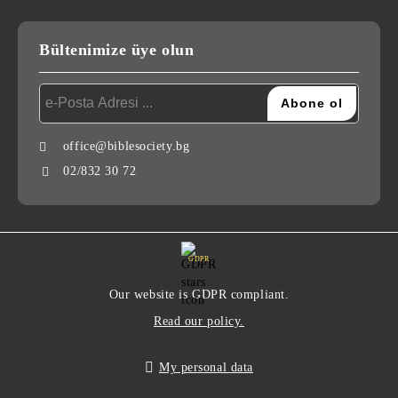
Bültenimize üye olun
office@biblesociety.bg
02/832 30 72
GDPR
Our website is GDPR compliant.
Read our policy.
My personal data