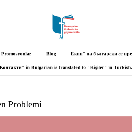
Promosyonlar
Blog
Екип" на български се пре
Контакти" in Bulgarian is translated to "Kişiler" in Turkish
n Problemi