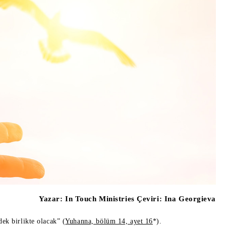
Yazar:
In Touch Ministries Çeviri: Ina Georgieva
ek birlikte olacak” (
Yuhanna, bölüm 14, ayet 16
*).