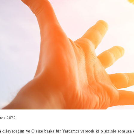
tos 2022
 dileyeceğim ve O size başka bir Yardımcı verecek ki o sizinle sonsuza d