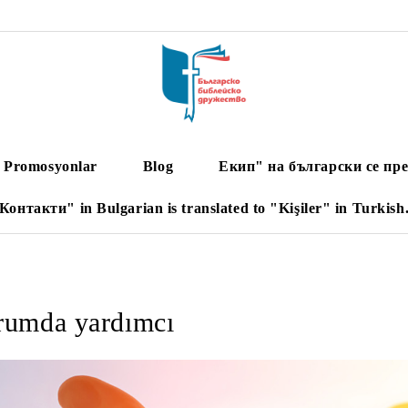
Promosyonlar
Blog
Екип" на български се пре
Контакти" in Bulgarian is translated to "Kişiler" in Turkish
rumda yardımcı