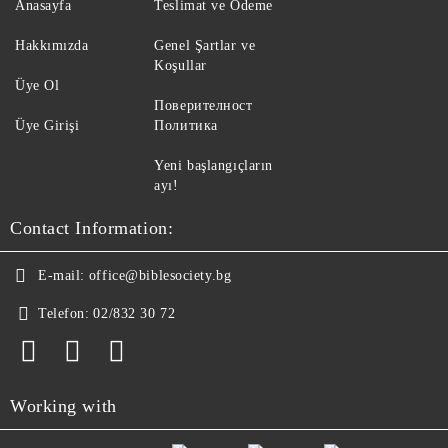
Anasayfa
Teslimat ve Ödeme
Hakkımızda
Genel Şartlar ve
Koşullar
Üye Ol
Поверителност
Üye Girişi
Политика
Yeni başlangıçların
ayı!
Contact Information:
E-mail:
office@biblesociety.bg
Telefon:
02/832 30 72
Working with