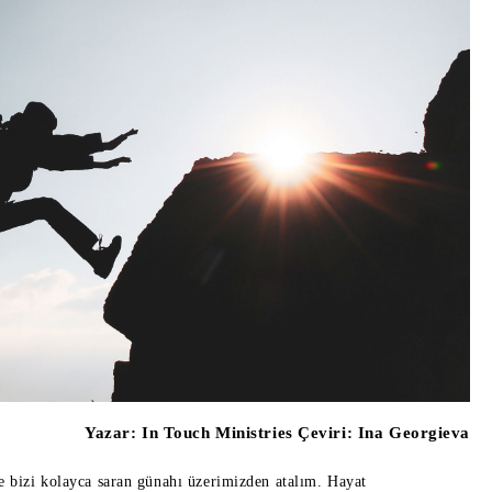
Yazar:
In Touch Ministries Çeviri: Ina Georgieva
ve bizi kolayca saran günahı üzerimizden atalım. Hayat