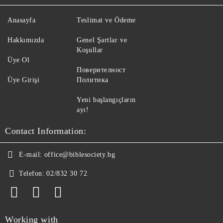
Anasayfa
Teslimat ve Ödeme
Hakkımızda
Genel Şartlar ve
Koşullar
Üye Ol
Поверителност
Üye Girişi
Политика
Yeni başlangıçların
ayı!
Contact Information:
E-mail:
office@biblesociety.bg
Telefon:
02/832 30 72
Working with