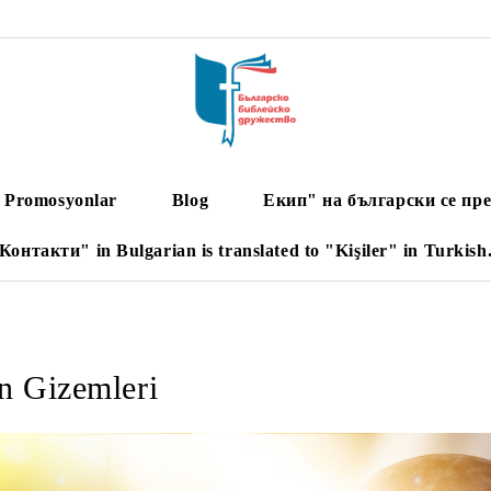
Promosyonlar
Blog
Екип" на български се пре
Контакти" in Bulgarian is translated to "Kişiler" in Turkish
n Gizemleri