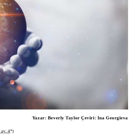
Yazar:
Beverly Taylor Çeviri: Ina Georgieva
 ay. 4
*)