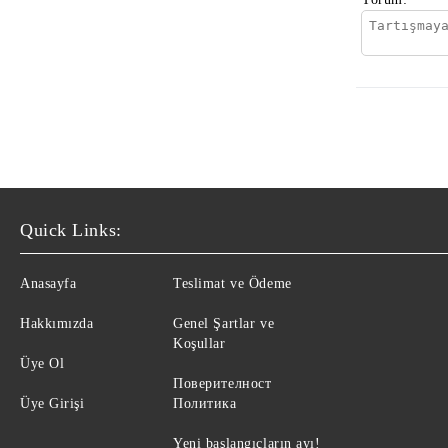
Quick Links:
Anasayfa
Teslimat ve Ödeme
Hakkımızda
Genel Şartlar ve
Koşullar
Üye Ol
Поверителност
Üye Girişi
Политика
Yeni başlangıçların ayı!