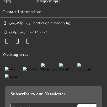
प्रवेशः
मा नवारंभस्य मासः!
Contact Information:
البريد الإلكتروني:
office@biblesociety.bg
رقم الهاتف:
02/832 30 72
Working with
Subscribe to our Newsletter