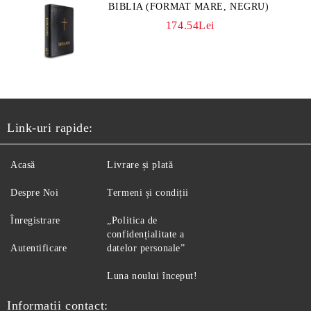
BIBLIA (FORMAT MARE, NEGRU)
174.54Lei
Link-uri rapide:
Acasă
Livrare și plată
Despre Noi
Termeni și condiții
Înregistrare
„Politica de
confidențialitate a
Autentificare
datelor personale”
Luna noului început!
Informatii contact: