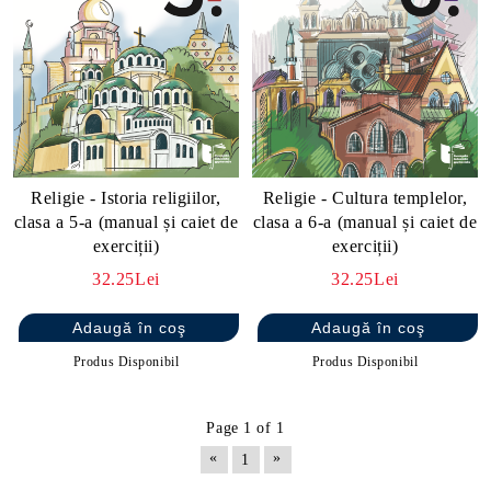
Religie - Cultura templelor,
Religie - Istoria religiilor,
clasa a 6-a (manual și caiet de
clasa a 5-a (manual și caiet de
exerciții)
exerciții)
32.25Lei
32.25Lei
Produs Disponibil
Produs Disponibil
Page 1 of 1
«
»
1