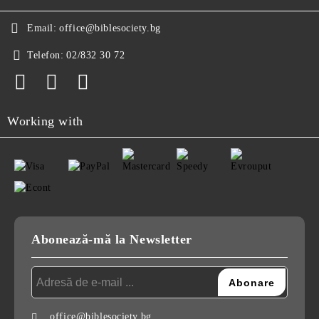
Email:
office@biblesociety.bg
Telefon:
02/832 30 72
Working with
Abonează-mă la Newsletter
office@biblesociety.bg