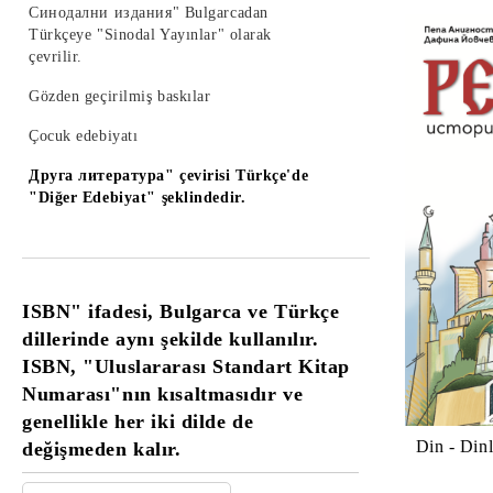
Синодални издания" Bulgarcadan
Türkçeye "Sinodal Yayınlar" olarak
çevrilir.
Gözden geçirilmiş baskılar
Çocuk edebiyatı
Друга литература" çevirisi Türkçe'de
"Diğer Edebiyat" şeklindedir.
ISBN" ifadesi, Bulgarca ve Türkçe
dillerinde aynı şekilde kullanılır.
ISBN, "Uluslararası Standart Kitap
Numarası"nın kısaltmasıdır ve
genellikle her iki dilde de
Din - Dinle
değişmeden kalır.