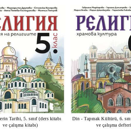
rin Tarihi, 5. sınıf (ders kitabı
Din - Tapınak Kültürü, 6. sını
ve çalışma kitabı)
ve çalışma defter