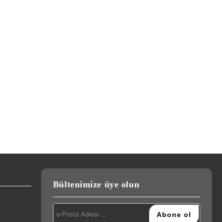
Bültenimize üye olun