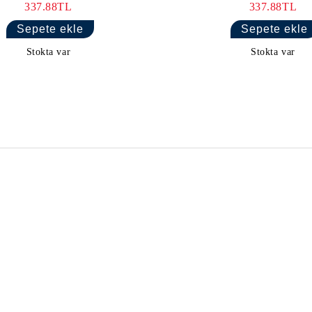
337.88TL
337.88TL
Stokta var
Stokta var