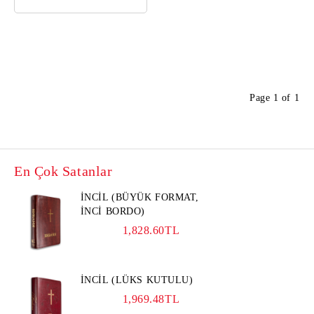
Page 1 of 1
En Çok Satanlar
İNCİL (BÜYÜK FORMAT,
İNCİ BORDO)
1,828.60TL
İNCİL (LÜKS KUTULU)
1,969.48TL