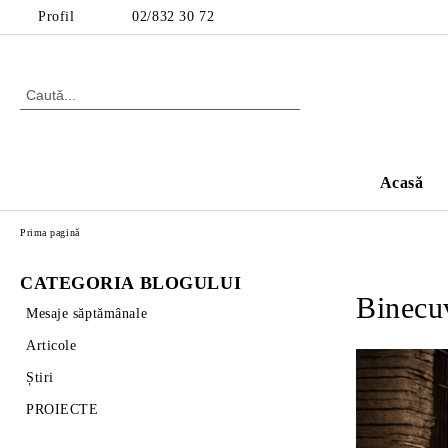
Profil
02/832 30 72
Acasă
Prima pagină
CATEGORIA BLOGULUI
Binecuv
Mesaje săptămânale
Articole
Știri
PROIECTE