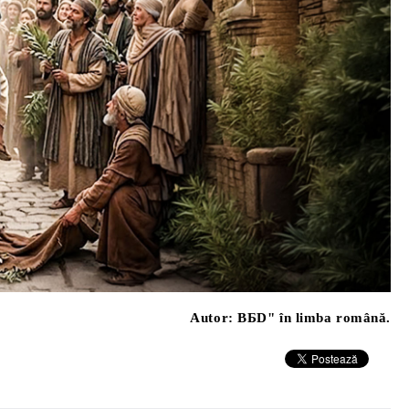
Autor:
ВБD" în limba română.