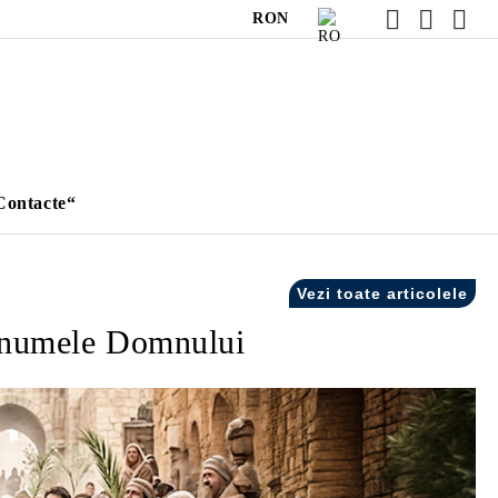
RON
Contacte“
Vezi toate articolele
n numele Domnului