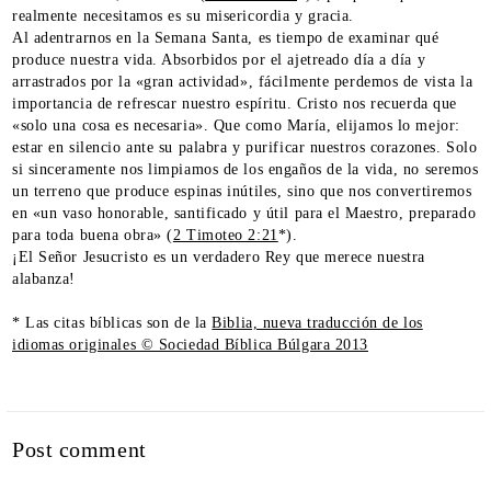
realmente necesitamos es su misericordia y gracia.
Al adentrarnos en la Semana Santa, es tiempo de examinar qué
produce nuestra vida. Absorbidos por el ajetreado día a día y
arrastrados por la «gran actividad», fácilmente perdemos de vista la
importancia de refrescar nuestro espíritu. Cristo nos recuerda que
«solo una cosa es necesaria». Que como María, elijamos lo mejor:
estar en silencio ante su palabra y purificar nuestros corazones. Solo
si sinceramente nos limpiamos de los engaños de la vida, no seremos
un terreno que produce espinas inútiles, sino que nos convertiremos
en «un vaso honorable, santificado y útil para el Maestro, preparado
para toda buena obra» (
2 Timoteo 2:21
*).
¡El Señor Jesucristo es un verdadero Rey que merece nuestra
alabanza!
* Las citas bíblicas son de la
Biblia, nueva traducción de los
idiomas originales © Sociedad Bíblica Búlgara 2013
Post comment