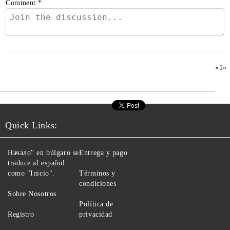
Comment:
*
«
1
»
Quick Links:
Начало" en búlgaro se
Entrega y pago
traduce al español
como "Inicio".
Términos y
condiciones
Sobre Nosotros
Política de
Registro
privacidad