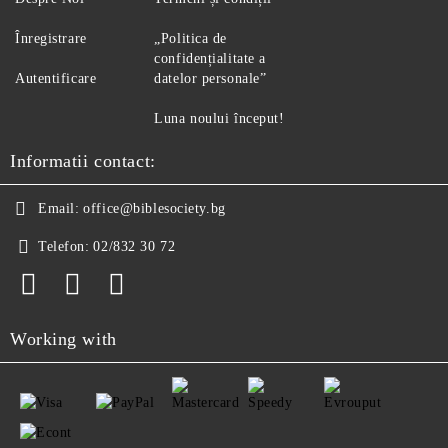
Înregistrare
„Politica de
confidențialitate a
Autentificare
datelor personale”
Luna noului început!
Informatii contact:
Email:
office@biblesociety.bg
Telefon:
02/832 30 72
Working with