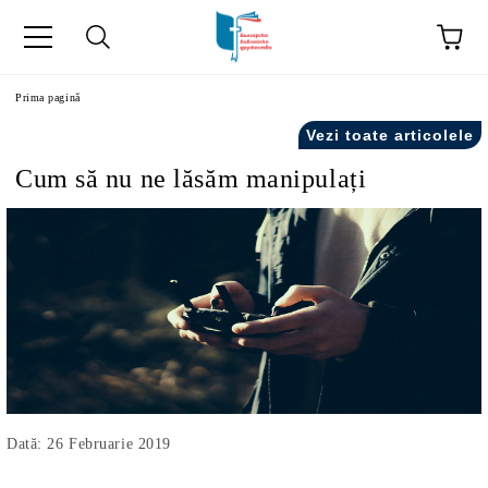
ă
Prima pagină
Vezi toate articolele
Cum să nu ne lăsăm manipulați
Dată: 26 Februarie 2019