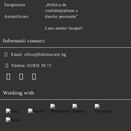
Înregistrare
„Politica de
confidențialitate a
Autentificare
datelor personale”
Luna noului început!
Informatii contact:
Email:
office@biblesociety.bg
Telefon:
02/832 30 72
Working with