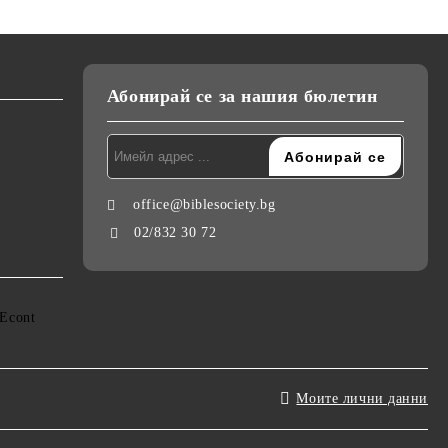
Абонирай се за нашия бюлетин
office@biblesociety.bg
02/832 30 72
Моите лични данни