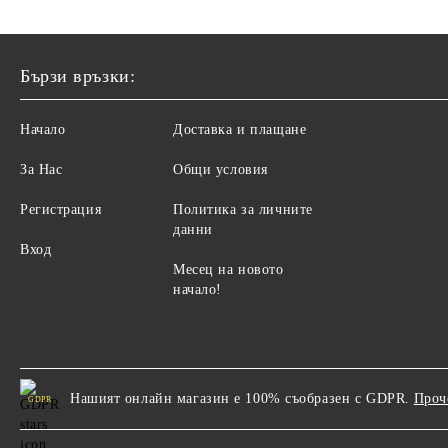
Бързи връзки:
Начало
Доставка и плащане
За Нас
Общи условия
Регистрация
Политика за личните
данни
Вход
Месец на новото
начало!
Нашият онлайн магазин е 100% съобразен с GDPR.
Проч
GDPR