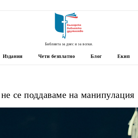
Библията за днес и за всеки.
Издания
Чети безплатно
Блог
Екип
 не се поддаваме на манипулация