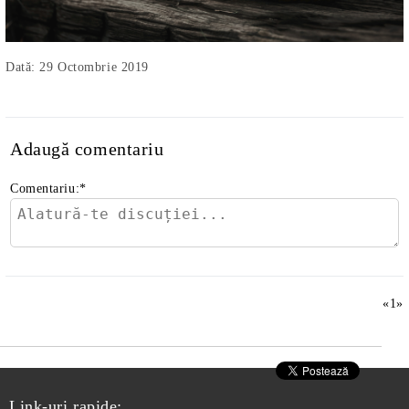
Dată: 29 Octombrie 2019
Adaugă comentariu
Comentariu:
*
«
1
»
Link-uri rapide: