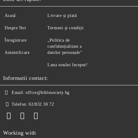
Acasă
Livrare și plată
Despre Noi
Termeni și condiții
Înregistrare
„Politica de
confidențialitate a
Autentificare
datelor personale”
Luna noului început!
Informatii contact:
Email:
office@biblesociety.bg
Telefon:
02/832 30 72
Working with