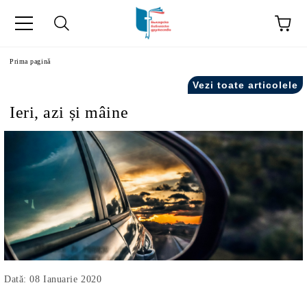
ă
Prima pagină
Vezi toate articolele
Ieri, azi și mâine
Dată: 08 Ianuarie 2020