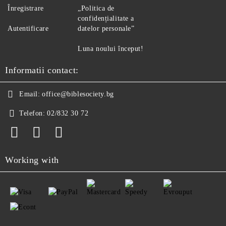
Înregistrare
„Politica de
confidențialitate a
Autentificare
datelor personale”
Luna noului început!
Informatii contact:
Email:
office@biblesociety.bg
Telefon:
02/832 30 72
Working with