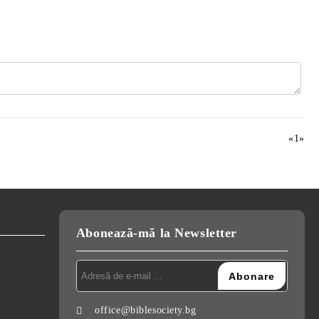
«
1
»
Abonează-mă la Newsletter
office@biblesociety.bg