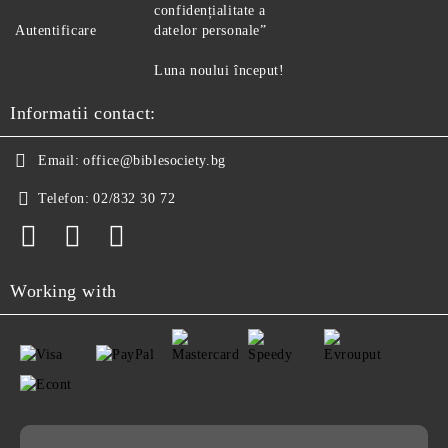
confidențialitate a
Autentificare
datelor personale”
Luna noului început!
Informatii contact:
Email:
office@biblesociety.bg
Telefon:
02/832 30 72
Working with