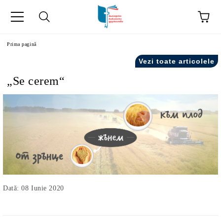
ă
Prima pagină
Vezi toate articolele
„Se cerem“
Dată: 08 Iunie 2020