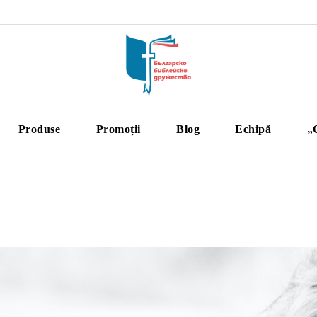
Produse
Promoții
Blog
Echipă
„