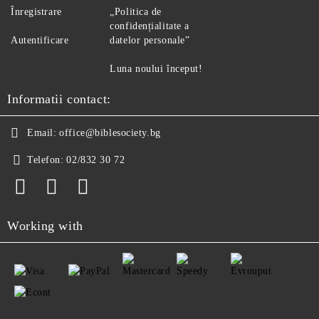
Înregistrare
„Politica de
confidențialitate a
Autentificare
datelor personale”
Luna noului început!
Informatii contact:
Email:
office@biblesociety.bg
Telefon:
02/832 30 72
Working with