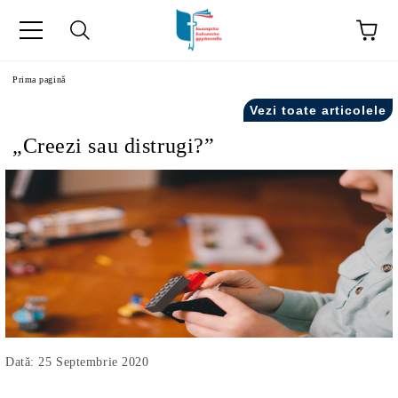
ă
Prima pagină
Vezi toate articolele
„Creezi sau distrugi?”
Dată: 25 Septembrie 2020