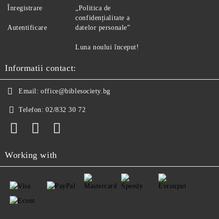
Înregistrare
„Politica de
confidențialitate a
Autentificare
datelor personale”
Luna noului început!
Informatii contact:
Email:
office@biblesociety.bg
Telefon:
02/832 30 72
Working with