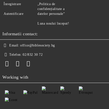
Înregistrare
„Politica de
confidențialitate a
Autentificare
datelor personale”
Luna noului început!
Informatii contact:
Email:
office@biblesociety.bg
Telefon:
02/832 30 72
Working with